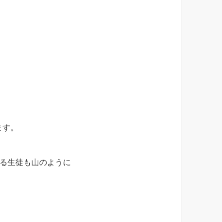
ます。
てる生徒も山のように