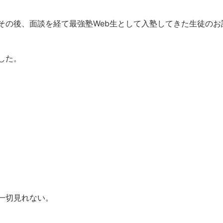
その後、面談を経て最強塾Web生として入塾してきた生徒のお
した。
一切見れない。