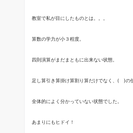
教室で私が目にしたものとは。。。
算数の学力が小３程度。
四則演算がまだまともに出来ない状態。
足し算引き算掛け算割り算だけでなく、( )の
全体的によく分かっていない状態でした。
あまりにもヒドイ！