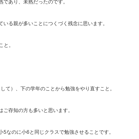
熟であり、未熟だったのです。
ている親が多いことにつくづく残念に思います。
こと。
らして）、下の学年のことから勉強をやり直すこと。
はご存知の方も多いと思います。
小5なのに小6と同じクラスで勉強させることです。