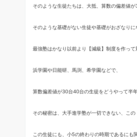
そのような生徒たちは、大抵、算数の偏差値が3
そのような基礎がない生徒や基礎がおざなりに
最強塾はかなり以前より【減級】制度を作って
浜学園や日能研、馬渕、希学園などで、
算数偏差値が30台40台の生徒をどうやって半年
その秘密は、大手進学塾が一切できない、この
この生徒にも、小5の終わりの時期であるにも