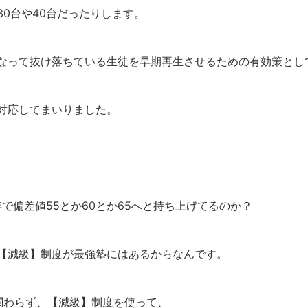
0台や40台だったりします。
なって抜け落ちている生徒を早期再生させるための有効策とし
対応してまいりました。
で偏差値55とか60とか65へと持ち上げてるのか？
【減級】制度が最強塾にはあるからなんです。
関わらず、【減級】制度を使って、