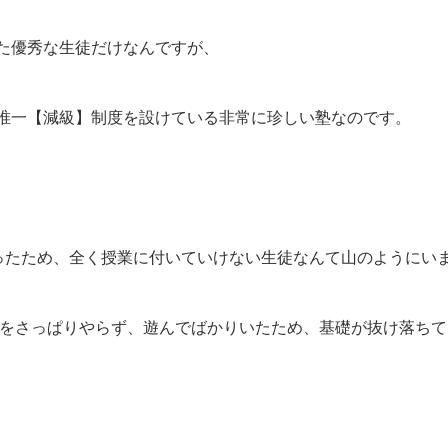
た優秀な生徒だけなんですが、
唯一【減級】制度を設けている非常に珍しい塾なのです。
ったため、全く授業に付いていけない生徒なんて山のようにい
題をさっぱりやらず、遊んでばかりいたため、基礎が抜け落ち