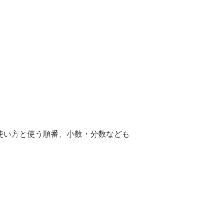
使い方と使う順番、小数・分数なども