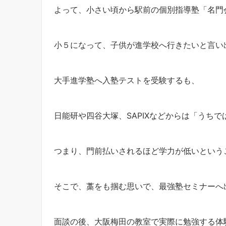
よって、小さい頃から駅前の個別指導塾「名門
小５になって、子供が進学校へ行きたいと言い
大手進学塾へ入塾テストを受験するも、
日能研や四谷大塚、SAPIXなどからは「うち
つまり、門前払いされるほど学力が低いという
そこで、藁をも掴む思いで、最強塾セミナーへ
面談の後、大阪梅田の教室で実際に勉強する体