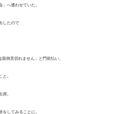
会」へ通わせていた。
出したので
では面倒見切れません」と門前払い。
こと。
出席。
験をしてみることに。