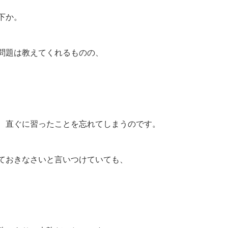
下か。
問題は教えてくれるものの、
、直ぐに習ったことを忘れてしまうのです。
ておきなさいと言いつけていても、