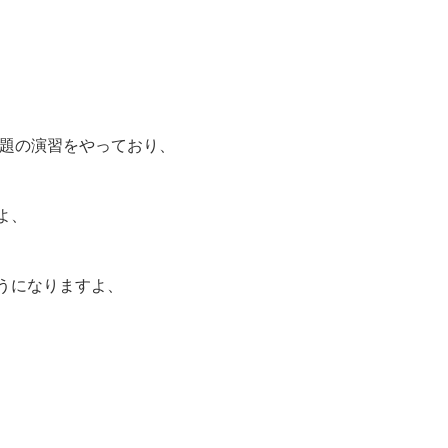
問題の演習をやっており、
よ、
うになりますよ、