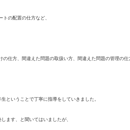
ートの配置の仕方など、
けの仕方、間違えた問題の取扱い方、間違えた問題の管理の仕
年生ということで丁寧に指導をしていきました。
塾します、と聞いてはいましたが、