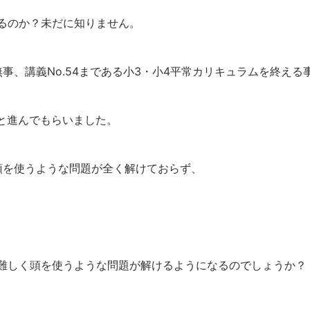
るのか？未だに知りません。
事、講義No.54まである小3・小4平常カリキュラムを終える
へと進んでもらいました。
頭を使うような問題が全く解けておらず、
難しく頭を使うような問題が解けるようになるのでしょうか？