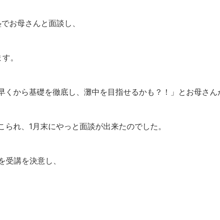
塾でお母さんと面談し、
ます。
早くから基礎を徹底し、灘中を目指せるかも？！」とお母さん
こられ、1月末にやっと面談が出来たのでした。
を受講を決意し、
。