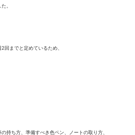
した。
週2回までと定めているため、
筆の持ち方、準備すべき色ペン、ノートの取り方、