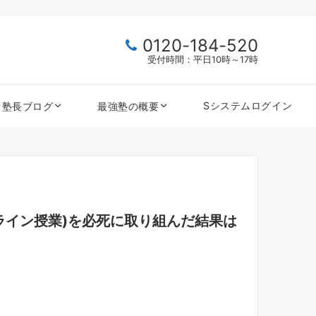
0120-184-520
受付時間：平日10時～17時
Sシステムログイン
塾長ブログ
最強塾の概要
ライン授業)を必死に取り組んだ結果は