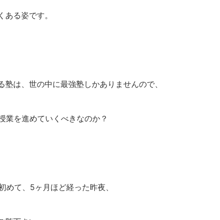
くある姿です。
る塾は、世の中に最強塾しかありませんので、
b授業を進めていくべきなのか？
見初めて、5ヶ月ほど経った昨夜、