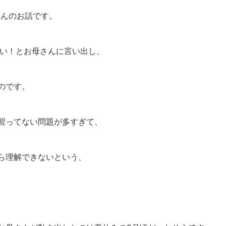
さんのお話です。
たい！とお母さんに言い出し、
のです。
習ってない問題が多すぎて、
ら理解できないという、