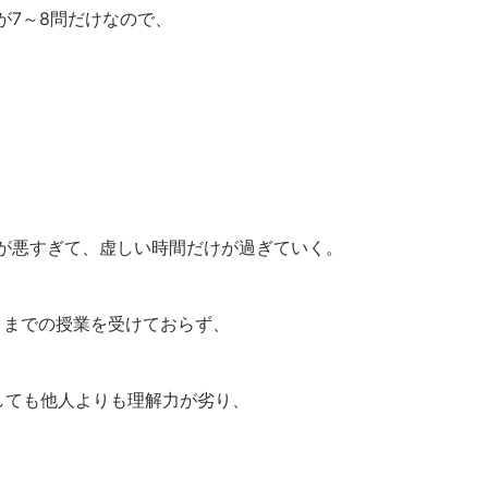
が7～8問だけなので、
が悪すぎて、虚しい時間だけが過ぎていく。
月までの授業を受けておらず、
しても他人よりも理解力が劣り、