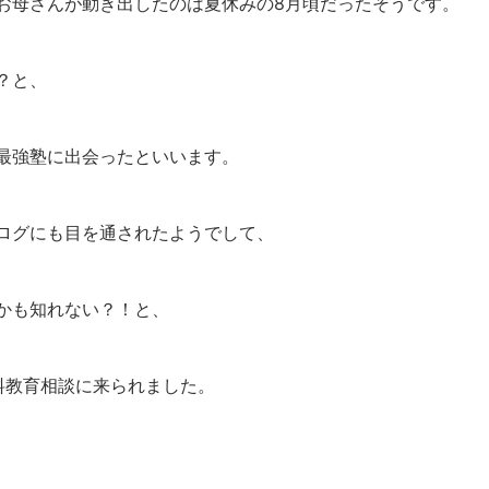
お母さんが動き出したのは夏休みの8月頃だったそうです。
？と、
最強塾に出会ったといいます。
ログにも目を通されたようでして、
かも知れない？！と、
料教育相談に来られました。