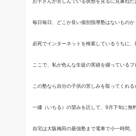
お子さんが苦しんでいる状態を見るに見兼ねた
毎日毎日、どこか良い個別指導塾はないものか
必死でインターネットを検索しているうちに、
ここで、私が色んな生徒の実績を綴っているブ
この塾なら自分の子供の苦しみを取ってくれる
一縷（いちる）の望みを託して、9月下旬に無
自宅は大阪梅田の最強塾まで電車で小一時間。