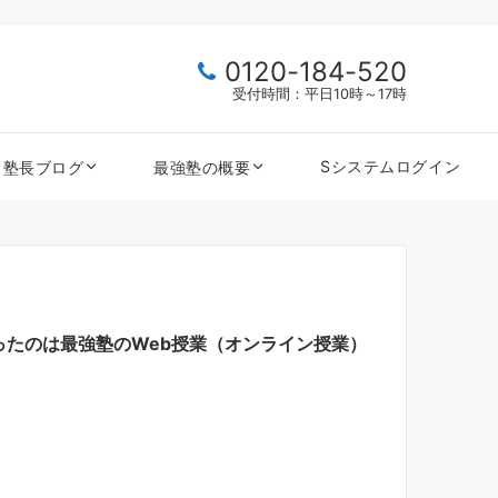
0120-184-520
受付時間：平日10時～17時
Sシステムログイン
塾長ブログ
最強塾の概要
たのは最強塾のWeb授業（オンライン授業）