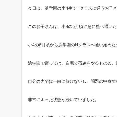
今日は、浜学園の小4生でHクラスに通うお子
このお子さんは、小4の5月頃に急に塾へ通い
小4の6月頃から浜学園のHクラスへ通い始めた
浜学園で習っては、自宅で宿題をやるものの、
自分の力では一向に解けないし、問題の中身す
非常に困った状態が続いていました。